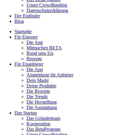
Unser Crowdfunding
Datenschutzerklärung
Der Eisfinder
Blog
Startseite
Für Eisesser
Die App
Mitmachen BETA
Rund ums Eis
Rezepte
Für Eisanbieter
Die App
Anmeldung für Anbieter
Dein Markt
Deine Produkte
Die Rezepte
Die Trends
Die Herstellung
Die Ausstattung
Das Startup
Das Gründerteam
Kooperation
Das BetaProgram
Unser Crowdfunding