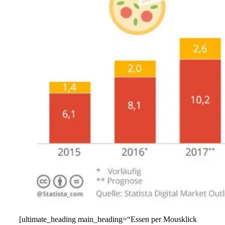
[ultimate_heading main_heading=“Essen per Mousklick