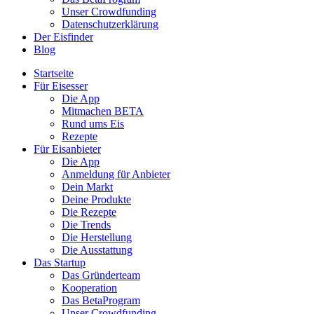
Unser Crowdfunding
Datenschutzerklärung
Der Eisfinder
Blog
Startseite
Für Eisesser
Die App
Mitmachen BETA
Rund ums Eis
Rezepte
Für Eisanbieter
Die App
Anmeldung für Anbieter
Dein Markt
Deine Produkte
Die Rezepte
Die Trends
Die Herstellung
Die Ausstattung
Das Startup
Das Gründerteam
Kooperation
Das BetaProgram
Unser Crowdfunding