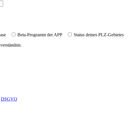
ase
Beta-Programm der APP
Status deines PLZ-Gebietes
verständnis.
|
DSGVO