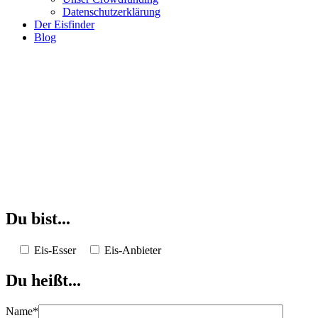
Datenschutzerklärung
Der Eisfinder
Blog
Du bist...
Eis-Esser
Eis-Anbieter
Du heißt...
Name*