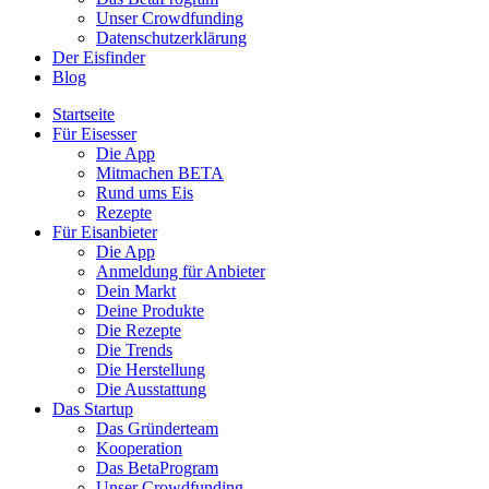
Unser Crowdfunding
Datenschutzerklärung
Der Eisfinder
Blog
Startseite
Für Eisesser
Die App
Mitmachen BETA
Rund ums Eis
Rezepte
Für Eisanbieter
Die App
Anmeldung für Anbieter
Dein Markt
Deine Produkte
Die Rezepte
Die Trends
Die Herstellung
Die Ausstattung
Das Startup
Das Gründerteam
Kooperation
Das BetaProgram
Unser Crowdfunding