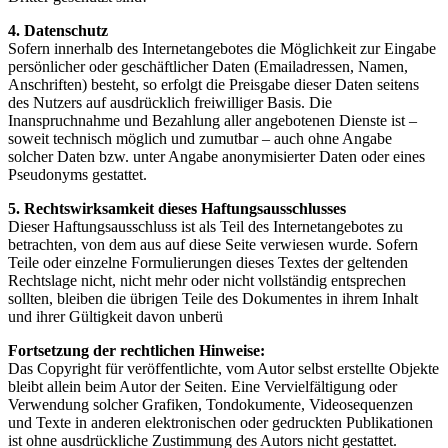
4. Datenschutz
Sofern innerhalb des Internetangebotes die Möglichkeit zur Eingabe
persönlicher oder geschäftlicher Daten (Emailadressen, Namen,
Anschriften) besteht, so erfolgt die Preisgabe dieser Daten seitens
des Nutzers auf ausdrücklich freiwilliger Basis. Die
Inanspruchnahme und Bezahlung aller angebotenen Dienste ist –
soweit technisch möglich und zumutbar – auch ohne Angabe
solcher Daten bzw. unter Angabe anonymisierter Daten oder eines
Pseudonyms gestattet.
5. Rechtswirksamkeit dieses Haftungsausschlusses
Dieser Haftungsausschluss ist als Teil des Internetangebotes zu
betrachten, von dem aus auf diese Seite verwiesen wurde. Sofern
Teile oder einzelne Formulierungen dieses Textes der geltenden
Rechtslage nicht, nicht mehr oder nicht vollständig entsprechen
sollten, bleiben die übrigen Teile des Dokumentes in ihrem Inhalt
und ihrer Gültigkeit davon unberü
Fortsetzung der rechtlichen Hinweise:
Das Copyright für veröffentlichte, vom Autor selbst erstellte Objekte
bleibt allein beim Autor der Seiten. Eine Vervielfältigung oder
Verwendung solcher Grafiken, Tondokumente, Videosequenzen
und Texte in anderen elektronischen oder gedruckten Publikationen
ist ohne ausdrückliche Zustimmung des Autors nicht gestattet.