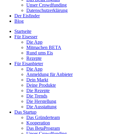
Unser Crowdfunding
Datenschutzerklärung
Der Eisfinder
Blog
Startseite
Für Eisesser
Die App
Mitmachen BETA
Rund ums Eis
Rezepte
Für Eisanbieter
Die App
Anmeldung für Anbieter
Dein Markt
Deine Produkte
Die Rezepte
Die Trends
Die Herstellung
Die Ausstattung
Das Startup
Das Gründerteam
Kooperation
Das BetaProgram
Unser Crowdfunding