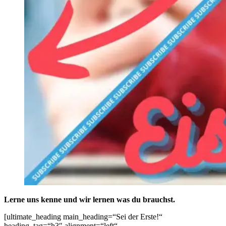
Lerne uns kenne und wir lernen was du brauchst.
[ultimate_heading main_heading=“Sei der Erste!“
heading_tag=“h3″ alignment=“left“