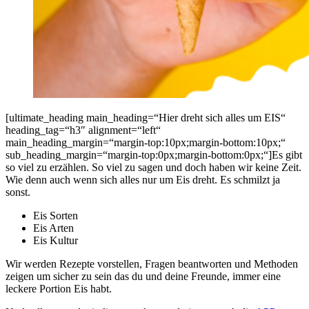
[ultimate_heading main_heading=“Hier dreht sich alles um EIS“
heading_tag=“h3″ alignment=“left“
main_heading_margin=“margin-top:10px;margin-bottom:10px;“
sub_heading_margin=“margin-top:0px;margin-bottom:0px;“]Es gibt
so viel zu erzählen. So viel zu sagen und doch haben wir keine Zeit.
Wie denn auch wenn sich alles nur um Eis dreht. Es schmilzt ja
sonst.
Eis Sorten
Eis Arten
Eis Kultur
Wir werden Rezepte vorstellen, Fragen beantworten und Methoden
zeigen um sicher zu sein das du und deine Freunde, immer eine
leckere Portion Eis habt.