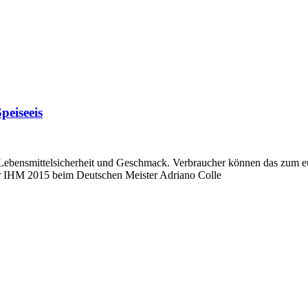
eiseeis
t, Lebensmittelsicherheit und Geschmack. Verbraucher können das zum e
er IHM 2015 beim Deutschen Meister Adriano Colle