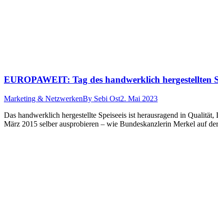
EUROPAWEIT: Tag des handwerklich hergestellten Sp
Marketing & Netzwerken
By
Sebi Ost
2. Mai 2023
Das handwerklich hergestellte Speiseeis ist herausragend in Qualitä
März 2015 selber ausprobieren – wie Bundeskanzlerin Merkel auf d