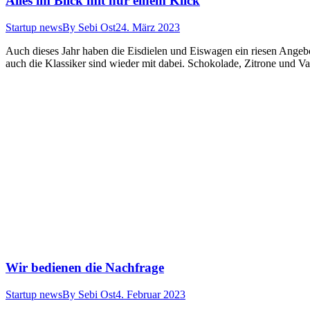
Alles im Blick mit nur einem Klick
Startup news
By
Sebi Ost
24. März 2023
Auch dieses Jahr haben die Eisdielen und Eiswagen ein riesen Angeb
auch die Klassiker sind wieder mit dabei. Schokolade, Zitrone und V
Wir bedienen die Nachfrage
Startup news
By
Sebi Ost
4. Februar 2023