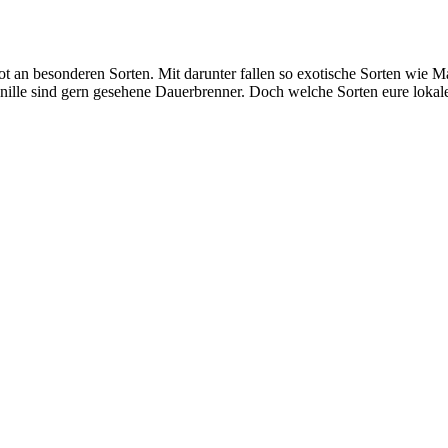
ot an besonderen Sorten. Mit darunter fallen so exotische Sorten wi
anille sind gern gesehene Dauerbrenner. Doch welche Sorten eure lokal