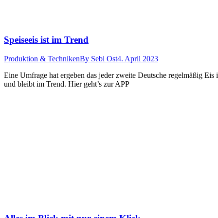
Speiseeis ist im Trend
Produktion & Techniken
By
Sebi Ost
4. April 2023
Eine Umfrage hat ergeben das jeder zweite Deutsche regelmäßig Eis is
und bleibt im Trend. Hier geht’s zur APP