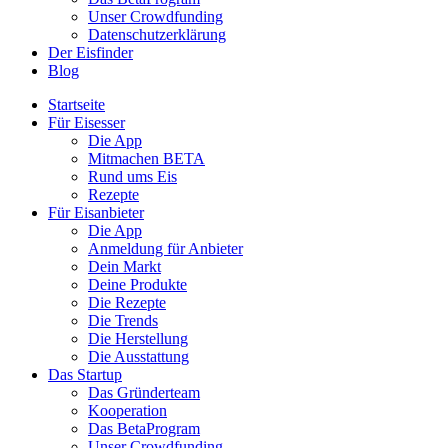
Unser Crowdfunding
Datenschutzerklärung
Der Eisfinder
Blog
Startseite
Für Eisesser
Die App
Mitmachen BETA
Rund ums Eis
Rezepte
Für Eisanbieter
Die App
Anmeldung für Anbieter
Dein Markt
Deine Produkte
Die Rezepte
Die Trends
Die Herstellung
Die Ausstattung
Das Startup
Das Gründerteam
Kooperation
Das BetaProgram
Unser Crowdfunding