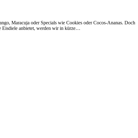
e Mango, Maracuja oder Specials wie Cookies oder Cocos-Ananas. Doch
e Eisdiele anbietet, werden wir in kürze…